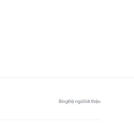
Blog
Đội ngũ
Giới thiệu