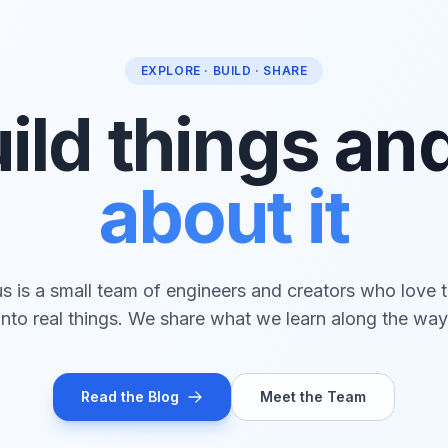
EXPLORE · BUILD · SHARE
ild things an
about it
s is a small team of engineers and creators who love t
into real things. We share what we learn along the way
Read the Blog
Meet the Team