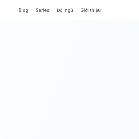
Blog
Series
Đội ngũ
Giới thiệu