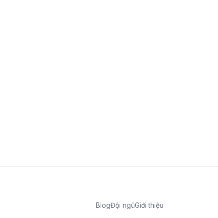
Blog
Đội ngũ
Giới thiệu