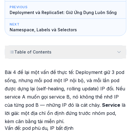
PREVIOUS
Deployment và ReplicaSet: Giữ Ứng Dụng Luôn Sống
NEXT
Namespace, Labels và Selectors
Table of Contents
Bài 4 để lại một vấn đề thực tế: Deployment giữ 3 pod
sống, nhưng mỗi pod một IP nội bộ, và mỗi lần pod
được dựng lại (self-healing, rolling update) IP
đổi
. Nếu
service A muốn gọi service B, nó không thể nhớ IP
của từng pod B — những IP đó là cát chảy.
Service
là
lời giải: một địa chỉ
ổn định
đứng trước nhóm pod,
kèm cân bằng tải miễn phí.
Vấn đề: pod phù du, IP bất định