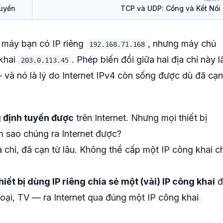
Tuyến
TCP và UDP: Cổng và Kết Nối
: máy bạn có IP riêng
, nhưng máy chủ
192.168.71.168
 khai
. Phép biến đổi giữa hai địa chỉ này l
203.0.113.45
và nó là lý do Internet IPv4 còn sống được dù đã cạn
 định tuyến được
trên Internet. Nhưng mọi thiết bị
m sao chúng ra Internet được?
ịa chỉ, đã cạn từ lâu. Không thể cấp một IP công khai c
iết bị dùng IP riêng chia sẻ một (vài) IP công khai
đ
hoại, TV — ra Internet qua đúng một IP công khai