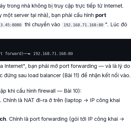
áy trong nhà không bị truy cập trực tiếp từ Internet.
 một server tại nhà), bạn phải cấu hình
port
thì chuyển vào
". Lúc đó
13.45:8080
192.168.71.168:80
a Internet", bạn phải mở port forwarding — và là lý do
c đứng sau load balancer (Bài 11) để nhận kết nối vào.
ặp khi cấu hình firewall — Bài 10):
. Chính là NAT đi-ra ở trên (laptop → IP công khai
ích
. Chính là port forwarding (gói tới IP công khai →