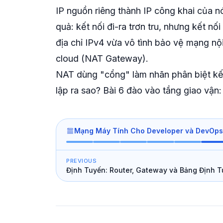
IP nguồn riêng thành IP công khai của 
quả: kết nối đi-ra trơn tru, nhưng kết nố
địa chỉ IPv4 vừa vô tình bảo vệ mạng nộ
cloud (NAT Gateway).
NAT dùng "cổng" làm nhãn phân biệt kết 
lập ra sao? Bài 6 đào vào tầng giao vậ
Mạng Máy Tính Cho Developer và DevOps
PREVIOUS
Định Tuyến: Router, Gateway và Bảng Định 