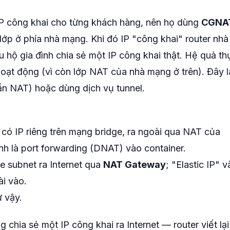
P công khai cho từng khách hàng, nên họ dùng
CGNA
p ở phía nhà mạng. Khi đó IP "công khai" router nhà
ều hộ gia đình chia sẻ một IP công khai thật. Hệ quả th
hoạt động (vì còn lớp NAT của nhà mạng ở trên). Đây l
ần NAT) hoặc dùng dịch vụ tunnel.
r có IP riêng trên mạng bridge, ra ngoài qua NAT của
nh là port forwarding (DNAT) vào container.
te subnet ra Internet qua
NAT Gateway
; "Elastic IP" v
ài vào.
 vậy.
g chia sẻ một IP công khai ra Internet — router viết lại