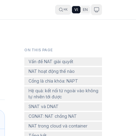
VI
EN
⌘K
ON THIS PAGE
Vấn đề NAT giải quyết
NAT hoạt động thế nào
Cổng là chìa khóa: NAPT
Hệ quả: kết nối từ ngoài vào không
tự nhiên tới được
SNAT và DNAT
CGNAT: NAT chồng NAT
NAT trong cloud và container
Tổng kết