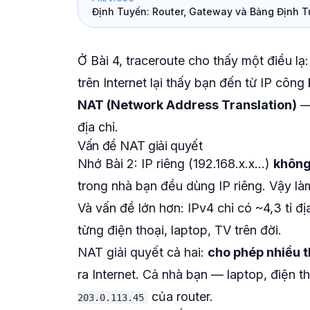
Định Tuyến: Router, Gateway và Bảng Định 
Ở Bài 4, traceroute cho thấy một điều lạ
trên Internet lại thấy bạn đến từ IP công
NAT (Network Address Translation)
— 
địa chỉ.
Vấn đề NAT giải quyết
Nhớ Bài 2: IP riêng (192.168.x.x...)
không
trong nhà bạn đều dùng IP riêng. Vậy là
Và vấn đề lớn hơn: IPv4 chỉ có ~4,3 tỉ đ
từng điện thoại, laptop, TV trên đời.
NAT giải quyết cả hai:
cho phép nhiều th
ra Internet. Cả nhà bạn — laptop, điện t
của router.
203.0.113.45