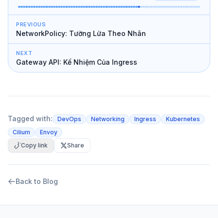
PREVIOUS
NetworkPolicy: Tường Lửa Theo Nhãn
NEXT
Gateway API: Kế Nhiệm Của Ingress
Tagged with:
DevOps
Networking
Ingress
Kubernetes
Cilium
Envoy
Copy link
Share
Back to Blog