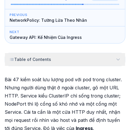
PREVIOUS
NetworkPolicy: Tường Lửa Theo Nhãn
NEXT
Gateway API: Kế Nhiệm Của Ingress
Table of Contents
Bài 47 kiểm soát lưu lượng
pod với pod
trong cluster.
Nhưng người dùng thật ở
ngoài
cluster, gõ một URL
HTTP. Service kiểu ClusterIP chỉ sống trong cluster;
NodePort thì lộ cổng số khó nhớ và một cổng một
Service. Cái ta cần là một cửa HTTP duy nhất, nhận
mọi request rồi nhìn vào
host
và
path
để định tuyến
tới đúng Service. Đó là việc của
Ingress
.