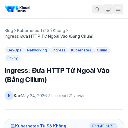
Blog
Kubernetes Từ Số Không
Ingress: Đưa HTTP Từ Ngoài Vào (Bằng Cilium)
DevOps
Networking
Ingress
Kubernetes
Cilium
Envoy
Ingress: Đưa HTTP Từ Ngoài Vào
(Bằng Cilium)
Kai
·
May 24, 2026
·
7 min read
·
21
views
K
Kubernetes Từ Số Không
Part
49
of
73