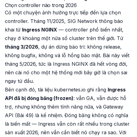
Chọn controller nào trong 2026
Có một chuyện ảnh hưởng trực tiếp đến lựa chọn
controller. Tháng 11/2025, SIG Network thông báo
khai tử
Ingress NGINX
— controller phổ biến nhất,
chạy ở khoảng một nửa số cluster trên thế giới. Từ
tháng 3/2026
, dự án dừng bảo trì: không release,
không bugfix, không vá lỗ hổng bảo mật. Bài này viết
tháng 5/2026, tức là Ingress NGINX đã hết vòng đời,
nên cài nó cho một hệ thống mới bây giờ là chọn sai
ngay từ đầu.
Bên cạnh đó, tài liệu kubernetes.io ghi rằng
Ingress
API đã bị đóng băng (frozen)
: vẫn GA, vẫn được hỗ
trợ, nhưng không thêm tính năng nữa, và Gateway
API (Bài 49) là kế nhiệm. Đóng băng không có nghĩa
là biến mất — Ingress vẫn còn rất nhiều trong cluster
sản xuất 2026, nên vẫn cần biết nó chạy ra sao. Với