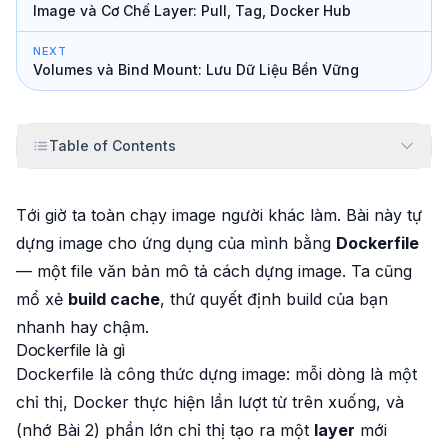
Image và Cơ Chế Layer: Pull, Tag, Docker Hub
NEXT
Volumes và Bind Mount: Lưu Dữ Liệu Bền Vững
Table of Contents
Tới giờ ta toàn chạy image người khác làm. Bài này tự
dựng image cho ứng dụng của mình bằng
Dockerfile
— một file văn bản mô tả cách dựng image. Ta cũng
mổ xẻ
build cache
, thứ quyết định build của bạn
nhanh hay chậm.
Dockerfile là gì
Dockerfile là công thức dựng image: mỗi dòng là một
chỉ thị, Docker thực hiện lần lượt từ trên xuống, và
(nhớ Bài 2) phần lớn chỉ thị tạo ra một
layer
mới