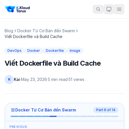
Blog
Docker Từ Cơ Bản đến Swarm
Viết Dockerfile và Build Cache
DevOps
Docker
Dockerfile
Image
Viết Dockerfile và Build Cache
Kai
·
May 23, 2026
·
5 min read
·
51
views
K
Docker Từ Cơ Bản đến Swarm
Part
6
of
14
PREVIOUS