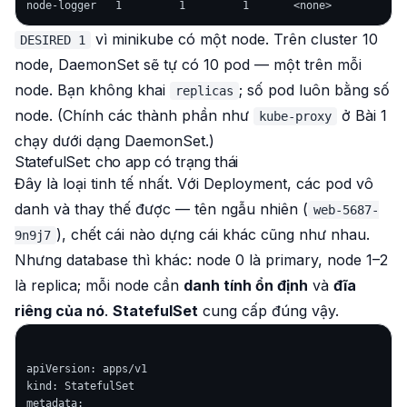
vì minikube có một node. Trên cluster 10
DESIRED 1
node, DaemonSet sẽ tự có 10 pod — một trên mỗi
node. Bạn không khai
; số pod luôn bằng số
replicas
node. (Chính các thành phần như
ở Bài 1
kube-proxy
chạy dưới dạng DaemonSet.)
StatefulSet: cho app có trạng thái
Đây là loại tinh tế nhất. Với Deployment, các pod
vô
danh và thay thế được
— tên ngẫu nhiên (
web-5687-
), chết cái nào dựng cái khác cũng như nhau.
9n9j7
Nhưng database thì khác: node 0 là primary, node 1–2
là replica; mỗi node cần
danh tính ổn định
và
đĩa
riêng của nó
.
StatefulSet
cung cấp đúng vậy.
apiVersion: apps/v1

kind: StatefulSet

metadata:
