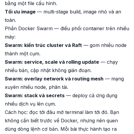
bằng một file cấu hình.
Tối ưu image
— multi-stage build, image nhỏ và an
toàn.
Phần Docker Swarm — điều phối container trên nhiều
máy:
Swarm: kiến trúc cluster và Raft
— gom nhiều node
thành một cụm.
Swarm: service, scale và rolling update
— chạy
nhiều bản, cập nhật không gián đoạn.
Swarm: overlay network và routing mesh
— mạng
xuyên nhiều node, phân tải.
Swarm: stack và secrets
— deploy cả ứng dụng
nhiều dịch vụ lên cụm.
Cách học: đọc tới đâu mở terminal làm tới đó. Bạn
không cần biết trước về Docker, nhưng nên quen
dùng dòng lệnh cơ bản. Mỗi bài thực hành tạo ra