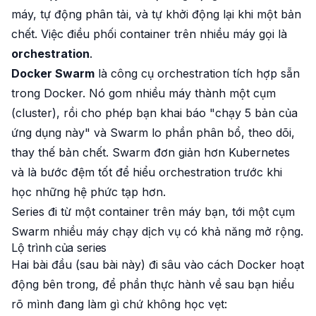
máy, tự động phân tải, và tự khởi động lại khi một bản
chết. Việc điều phối container trên nhiều máy gọi là
orchestration
.
Docker Swarm
là công cụ orchestration tích hợp sẵn
trong Docker. Nó gom nhiều máy thành một cụm
(cluster), rồi cho phép bạn khai báo "chạy 5 bản của
ứng dụng này" và Swarm lo phần phân bổ, theo dõi,
thay thế bản chết. Swarm đơn giản hơn Kubernetes
và là bước đệm tốt để hiểu orchestration trước khi
học những hệ phức tạp hơn.
Series đi từ một container trên máy bạn, tới một cụm
Swarm nhiều máy chạy dịch vụ có khả năng mở rộng.
Lộ trình của series
Hai bài đầu (sau bài này) đi sâu vào cách Docker hoạt
động bên trong, để phần thực hành về sau bạn hiểu
rõ mình đang làm gì chứ không học vẹt: