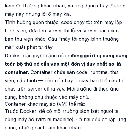
kèm đó thường khác nhau, và ứng dụng chạy được ở
máy này nhưng lỗi ở máy kia.
Tình huống quen thuộc: code chạy tốt trên máy lập
trình viên, đưa lên server thì lỗi vì server cài phiên
bản thư viện khác. Câu "máy tôi chạy bình thường
mà" xuất phát từ đây.
Docker giải quyết bằng cách
đóng gói ứng dụng cùng
toàn bộ thứ nó cần vào một đơn vị duy nhất gọi là
container
. Container chứa sẵn code, runtime, thư
viện, cấu hình — nên nó chạy ở máy bạn thế nào thì
chạy trên server cũng vậy. Môi trường đi theo ứng
dụng, không phụ thuộc vào máy chủ.
Container khác máy ảo (VM) thế nào
Trước Docker, để có môi trường tách biệt người ta
dùng máy ảo (virtual machine). Cả hai đều cô lập ứng
dụng, nhưng cách làm khác nhau: