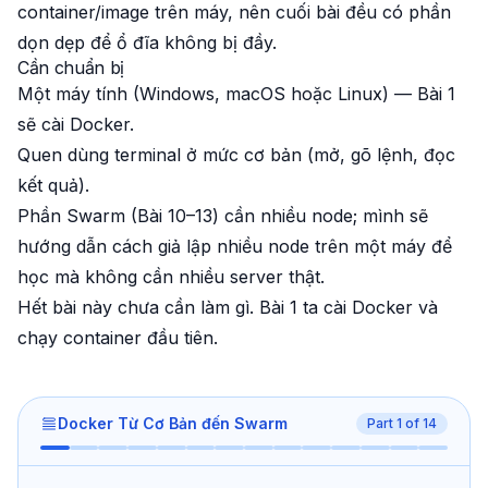
container/image trên máy, nên cuối bài đều có phần
dọn dẹp để ổ đĩa không bị đầy.
Cần chuẩn bị
Một máy tính (Windows, macOS hoặc Linux) — Bài 1
sẽ cài Docker.
Quen dùng terminal ở mức cơ bản (mở, gõ lệnh, đọc
kết quả).
Phần Swarm (Bài 10–13) cần nhiều node; mình sẽ
hướng dẫn cách giả lập nhiều node trên một máy để
học mà không cần nhiều server thật.
Hết bài này chưa cần làm gì. Bài 1 ta cài Docker và
chạy container đầu tiên.
Docker Từ Cơ Bản đến Swarm
Part
1
of
14