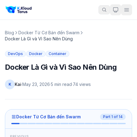
Blog
Docker Từ Cơ Bản đến Swarm
Docker Là Gì và Vì Sao Nên Dùng
DevOps
Docker
Container
Docker Là Gì và Vì Sao Nên Dùng
Kai
·
May 23, 2026
·
5 min read
·
74
views
K
Docker Từ Cơ Bản đến Swarm
Part
1
of
14
PREVIOUS