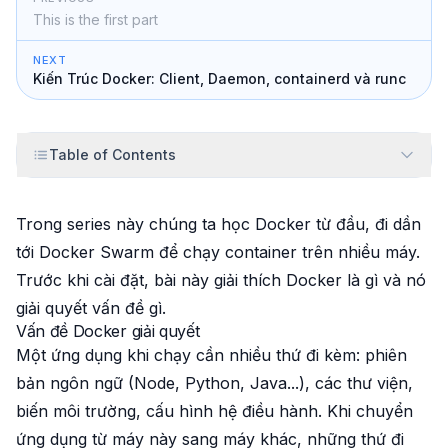
This is the first part
NEXT
Kiến Trúc Docker: Client, Daemon, containerd và runc
Table of Contents
Trong series này chúng ta học Docker từ đầu, đi dần
tới Docker Swarm để chạy container trên nhiều máy.
Trước khi cài đặt, bài này giải thích Docker là gì và nó
giải quyết vấn đề gì.
Vấn đề Docker giải quyết
Một ứng dụng khi chạy cần nhiều thứ đi kèm: phiên
bản ngôn ngữ (Node, Python, Java...), các thư viện,
biến môi trường, cấu hình hệ điều hành. Khi chuyển
ứng dụng từ máy này sang máy khác, những thứ đi