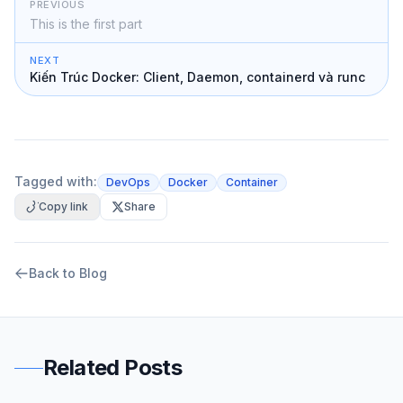
PREVIOUS
This is the first part
NEXT
Kiến Trúc Docker: Client, Daemon, containerd và runc
Tagged with:
DevOps
Docker
Container
Copy link
Share
Back to Blog
Related Posts