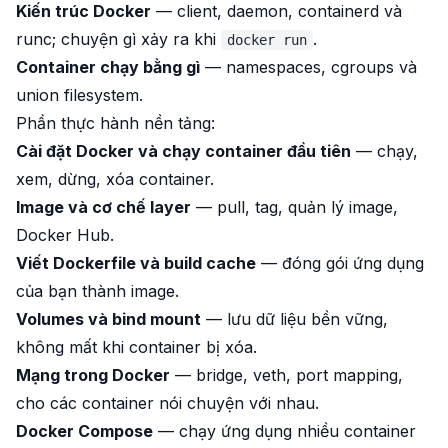
Kiến trúc Docker
— client, daemon, containerd và
runc; chuyện gì xảy ra khi
.
docker run
Container chạy bằng gì
— namespaces, cgroups và
union filesystem.
Phần thực hành nền tảng:
Cài đặt Docker và chạy container đầu tiên
— chạy,
xem, dừng, xóa container.
Image và cơ chế layer
— pull, tag, quản lý image,
Docker Hub.
Viết Dockerfile và build cache
— đóng gói ứng dụng
của bạn thành image.
Volumes và bind mount
— lưu dữ liệu bền vững,
không mất khi container bị xóa.
Mạng trong Docker
— bridge, veth, port mapping,
cho các container nói chuyện với nhau.
Docker Compose
— chạy ứng dụng nhiều container