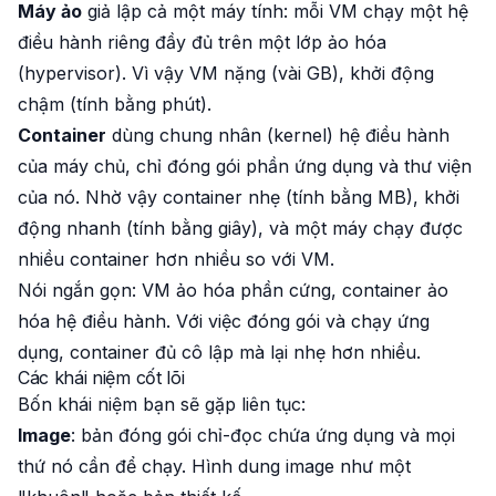
Máy ảo
giả lập cả một máy tính: mỗi VM chạy một hệ
điều hành riêng đầy đủ trên một lớp ảo hóa
(hypervisor). Vì vậy VM nặng (vài GB), khởi động
chậm (tính bằng phút).
Container
dùng chung nhân (kernel) hệ điều hành
của máy chủ, chỉ đóng gói phần ứng dụng và thư viện
của nó. Nhờ vậy container nhẹ (tính bằng MB), khởi
động nhanh (tính bằng giây), và một máy chạy được
nhiều container hơn nhiều so với VM.
Nói ngắn gọn: VM ảo hóa phần cứng, container ảo
hóa hệ điều hành. Với việc đóng gói và chạy ứng
dụng, container đủ cô lập mà lại nhẹ hơn nhiều.
Các khái niệm cốt lõi
Bốn khái niệm bạn sẽ gặp liên tục:
Image
: bản đóng gói chỉ-đọc chứa ứng dụng và mọi
thứ nó cần để chạy. Hình dung image như một