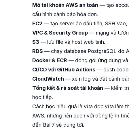
Mở tài khoản AWS an toàn
— tạo accoun
cấu hình cảnh báo hóa đơn.
EC2
— tạo server ảo đầu tiên, SSH vào,
VPC & Security Group
— mạng và tường 
S3
— lưu file và host web tĩnh.
RDS
— chạy database PostgreSQL do A
Docker & ECR
— đóng gói ứng dụng và 
CI/CD với GitHub Actions
— push code l
CloudWatch
— xem log và đặt cảnh báo
Tổng kết & rà soát tài khoản
— kiểm tra
học tiếp.
Cách học hiệu quả là vừa đọc vừa làm t
AWS, nhưng nên quen với dòng lệnh (mở t
đến Bài 7 sẽ dùng tới.