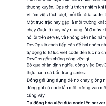
thường xuyên. Ops chịu trách nhiệm khi 
Vì làm việc tách biệt, mỗi lần đưa code l
Một trục trặc hay gặp là môi trường khá
chạy được ở máy này nhưng lỗi ở máy kia
nó lỗi trên server, và không bên nào nắm
DevOps là cách tiếp cận để hai nhóm này
tự động lo từ lúc viết code đến lúc nó c
DevOps gồm những công việc gì
Bỏ qua phần định nghĩa, công việc DevO
thực hành cả bốn trong series:
Đóng gói ứng dụng
để nó chạy giống n
đóng gói cả code lẫn môi trường vào một
cũng vậy.
Tự động hóa việc đưa code lên server