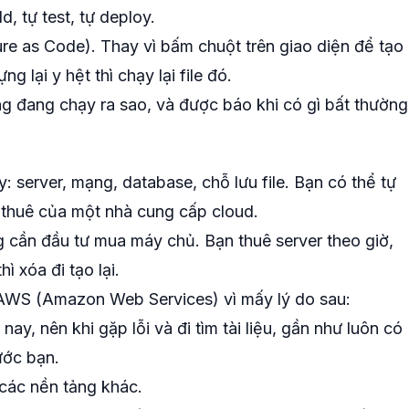
d, tự test, tự deploy.
ure as Code). Thay vì bấm chuột trên giao diện để tạo
ng lại y hệt thì chạy lại file đó.
ng đang chạy ra sao, và được báo khi có gì bất thường
 server, mạng, database, chỗ lưu file. Bạn có thể tự
 thuê của một nhà cung cấp cloud.
g cần đầu tư mua máy chủ. Bạn thuê server theo giờ,
hì xóa đi tạo lại.
 AWS (Amazon Web Services) vì mấy lý do sau:
y, nên khi gặp lỗi và đi tìm tài liệu, gần như luôn có
ước bạn.
các nền tảng khác.