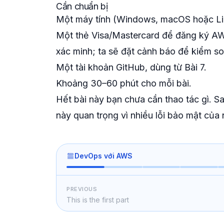
Cần chuẩn bị
Một máy tính (Windows, macOS hoặc Lin
Một thẻ Visa/Mastercard để đăng ký AW
xác minh; ta sẽ đặt cảnh báo để kiểm soá
Một tài khoản GitHub, dùng từ Bài 7.
Khoảng 30–60 phút cho mỗi bài.
Hết bài này bạn chưa cần thao tác gì. 
này quan trọng vì nhiều lỗi bảo mật của
DevOps với AWS
PREVIOUS
This is the first part