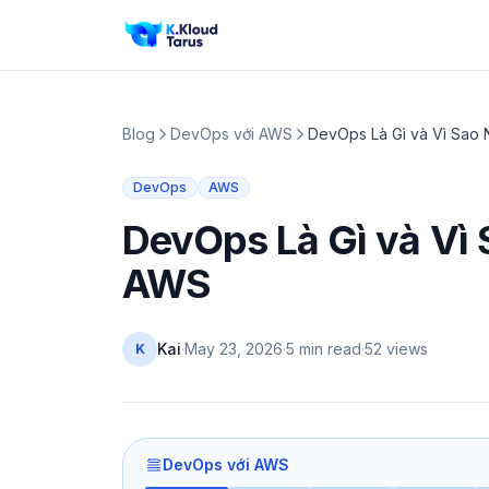
Blog
DevOps với AWS
DevOps Là Gì và Vì Sao
DevOps
AWS
DevOps Là Gì và Vì
AWS
Kai
·
May 23, 2026
·
5 min read
·
52
views
K
DevOps với AWS