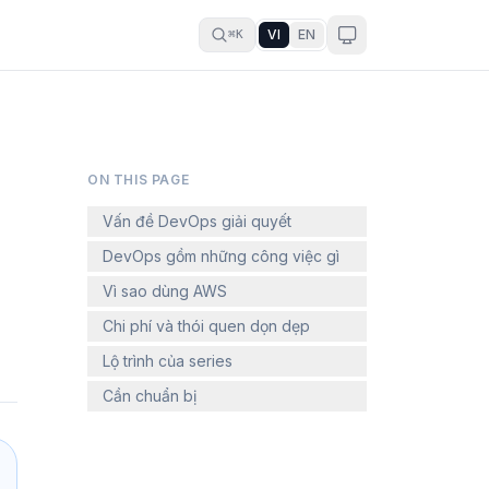
VI
EN
⌘K
ON THIS PAGE
Vấn đề DevOps giải quyết
DevOps gồm những công việc gì
Vì sao dùng AWS
Chi phí và thói quen dọn dẹp
Lộ trình của series
Cần chuẩn bị