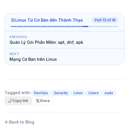
Linux Từ Cơ Bản đến Thành Thạo
Part
13
of
18
PREVIOUS
Quản Lý Gói Phần Mềm: apt, dnf, apk
NEXT
Mạng Cơ Bản trên Linux
Tagged with:
DevOps
Security
Linux
Users
sudo
Copy link
Share
Back to Blog