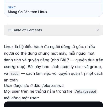
NEXT
Mạng Cơ Bản trên Linux
Table of Contents
Linux là hệ điều hành đa người dùng từ gốc: nhiều
người có thể dùng chung một máy, mỗi người một
danh tính và quyền riêng (nhớ Bài 7 — quyền dựa trên
user/group). Bài này học cách quản lý user và group,
và
— cách làm việc với quyền quản trị một cách
sudo
an toàn.
User được lưu ở đâu: /etc/passwd
Mọi user trên hệ thống nằm trong file
,
/etc/passwd
mỗi dòng một user: