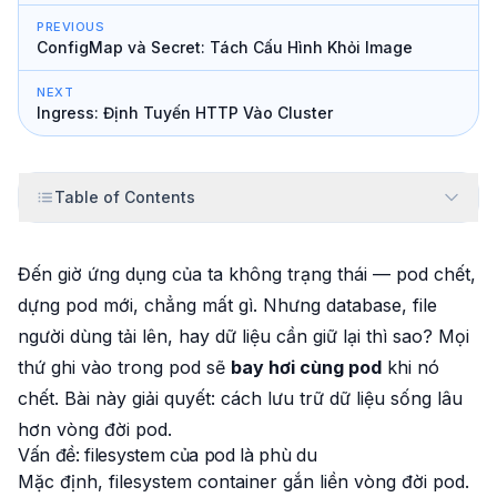
PREVIOUS
ConfigMap và Secret: Tách Cấu Hình Khỏi Image
NEXT
Ingress: Định Tuyến HTTP Vào Cluster
Table of Contents
Đến giờ ứng dụng của ta không trạng thái — pod chết,
dựng pod mới, chẳng mất gì. Nhưng database, file
người dùng tải lên, hay dữ liệu cần
giữ lại
thì sao? Mọi
thứ ghi vào trong pod sẽ
bay hơi cùng pod
khi nó
chết. Bài này giải quyết: cách lưu trữ dữ liệu sống lâu
hơn vòng đời pod.
Vấn đề: filesystem của pod là phù du
Mặc định, filesystem container gắn liền vòng đời pod.