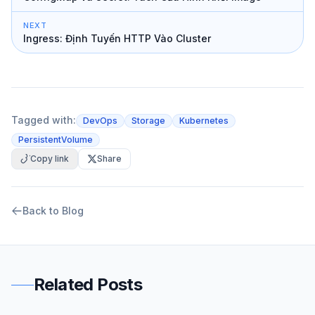
NEXT
Ingress: Định Tuyến HTTP Vào Cluster
Tagged with:
DevOps
Storage
Kubernetes
PersistentVolume
Copy link
Share
Back to Blog
Related Posts