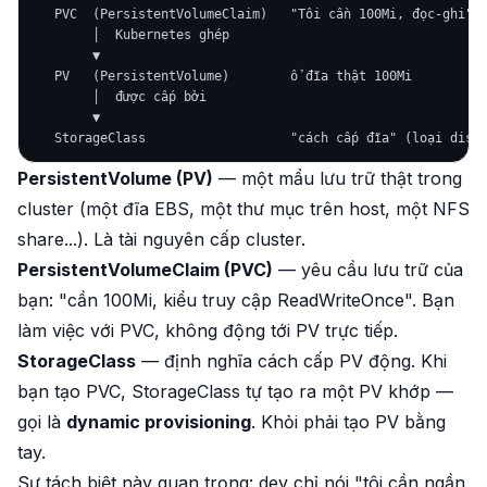
   PVC  (PersistentVolumeClaim)   "Tôi cần 100Mi, đọc-ghi"  
        │  Kubernetes ghép

        ▼

   PV   (PersistentVolume)        ổ đĩa thật 100Mi          
        │  được cấp bởi

        ▼

PersistentVolume (PV)
— một mẩu lưu trữ
thật
trong
cluster (một đĩa EBS, một thư mục trên host, một NFS
share...). Là tài nguyên cấp cluster.
PersistentVolumeClaim (PVC)
—
yêu cầu
lưu trữ của
bạn: "cần 100Mi, kiểu truy cập ReadWriteOnce". Bạn
làm việc với PVC, không động tới PV trực tiếp.
StorageClass
— định nghĩa
cách
cấp PV động. Khi
bạn tạo PVC, StorageClass tự tạo ra một PV khớp —
gọi là
dynamic provisioning
. Khỏi phải tạo PV bằng
tay.
Sự tách biệt này quan trọng: dev chỉ nói "tôi cần ngần