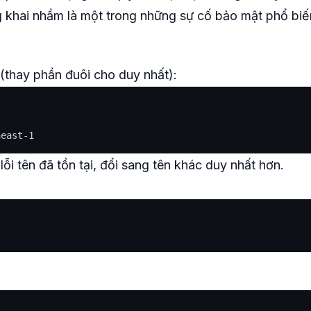
ng khai nhầm là một trong những sự cố bảo mật phổ biế
 (thay phần đuôi cho duy nhất):
i tên đã tồn tại, đổi sang tên khác duy nhất hơn.