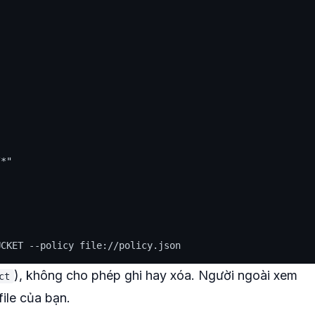
*"

), không cho phép ghi hay xóa. Người ngoài xem
ct
ile của bạn.