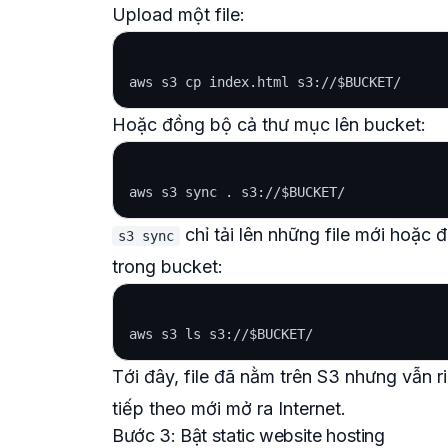
Upload một file:
Hoặc đồng bộ cả thư mục lên bucket:
chỉ tải lên những file mới hoặc đã
s3 sync
trong bucket:
Tới đây, file đã nằm trên S3 nhưng vẫn 
tiếp theo mới mở ra Internet.
Bước 3: Bật static website hosting