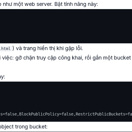
p như một web server. Bật tính năng này:
) và trang hiển thị khi gặp lỗi.
.html
 việc: gỡ chặn truy cập công khai, rồi gắn một bucket
ày:
object trong bucket: