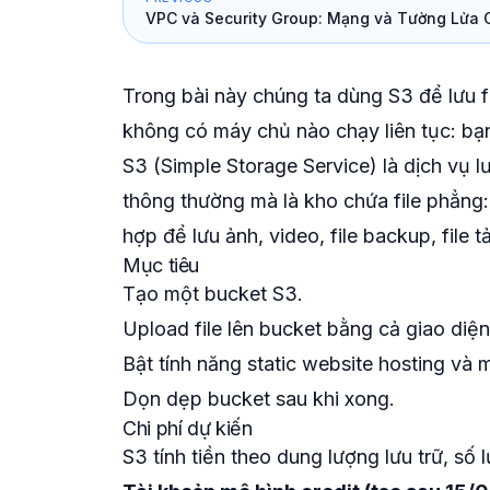
VPC và Security Group: Mạng và Tường Lửa 
trên AWS
Trong bài này chúng ta dùng S3 để lưu f
không có máy chủ nào chạy liên tục: bạn
S3 (Simple Storage Service) là dịch vụ l
thông thường mà là kho chứa file phẳng: 
hợp để lưu ảnh, video, file backup, file t
Mục tiêu
Tạo một bucket S3.
Upload file lên bucket bằng cả giao diện
Bật tính năng static website hosting và 
Dọn dẹp bucket sau khi xong.
Chi phí dự kiến
S3 tính tiền theo dung lượng lưu trữ, số l