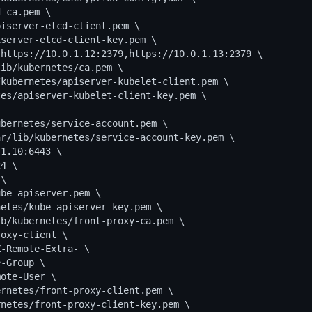
-ca.pem \

iserver-etcd-client.pem \

server-etcd-client-key.pem \

https://10.0.1.12:2379,https://10.0.1.13:2379 \

ib/kubernetes/ca.pem \

kubernetes/apiserver-kubelet-client.pem \

es/apiserver-kubelet-client-key.pem \

bernetes/service-account.pem \

r/lib/kubernetes/service-account-key.pem \

1.10:6443 \

4 \

\

be-apiserver.pem \

etes/kube-apiserver-key.pem \

b/kubernetes/front-proxy-ca.pem \

oxy-client \

-Remote-Extra- \

-Group \

ote-User \

rnetes/front-proxy-client.pem \

netes/front-proxy-client-key.pem \
