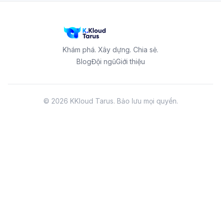
Khám phá. Xây dựng. Chia sẻ.
Blog
Đội ngũ
Giới thiệu
©
2026
KKloud Tarus.
Bảo lưu mọi quyền.