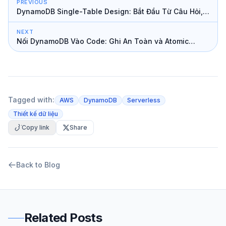
PREVIOUS
DynamoDB Single-Table Design: Bắt Đầu Từ Câu Hỏi,
Không Phải Từ Bảng
NEXT
Nối DynamoDB Vào Code: Ghi An Toàn và Atomic
Counter
Tagged with:
AWS
DynamoDB
Serverless
Thiết kế dữ liệu
Copy link
Share
Back to Blog
Related Posts