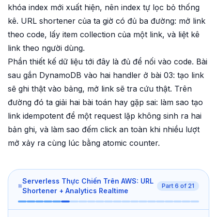
khóa index mới xuất hiện, nên index tự lọc bỏ thống
kê. URL shortener của ta giờ có đủ ba đường: mở link
theo code, lấy item collection của một link, và liệt kê
link theo người dùng.
Phần thiết kế dữ liệu tới đây là đủ để nối vào code. Bài
sau gắn DynamoDB vào hai handler ở bài 03: tạo link
sẽ ghi thật vào bảng, mở link sẽ tra cứu thật. Trên
đường đó ta giải hai bài toán hay gặp sai: làm sao tạo
link
idempotent
để một request lặp không sinh ra hai
bản ghi, và làm sao đếm click an toàn khi nhiều lượt
mở xảy ra cùng lúc bằng atomic counter.
Serverless Thực Chiến Trên AWS: URL
Part
6
of
21
Shortener + Analytics Realtime