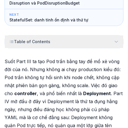
Disruption và PodDisruptionBudget
NEXT
StatefulSet: danh tính ổn định và thứ tự
Table of Contents
Suốt Part III ta tạo Pod trần bằng tay để mổ xẻ vòng
đời của nó. Nhưng không ai chạy production kiểu đó:
Pod trần không tự hồi sinh khi node chết, không cập
nhật phiên bản gọn gàng, không scale. Việc đó giao
cho
controller
, và phổ biến nhất là
Deployment
. Part
IV mở đầu ở đây vì Deployment là thứ ta đụng hằng
ngày, nhưng điều đáng học không phải cú pháp
YAML mà là
cơ chế
đằng sau: Deployment không
quản Pod trực tiếp, nó quản qua một lớp giữa tên