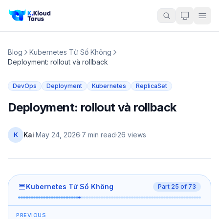
Blog
Kubernetes Từ Số Không
Deployment: rollout và rollback
DevOps
Deployment
Kubernetes
ReplicaSet
Deployment: rollout và rollback
Kai
·
May 24, 2026
·
7 min read
·
26
views
K
Kubernetes Từ Số Không
Part
25
of
73
PREVIOUS