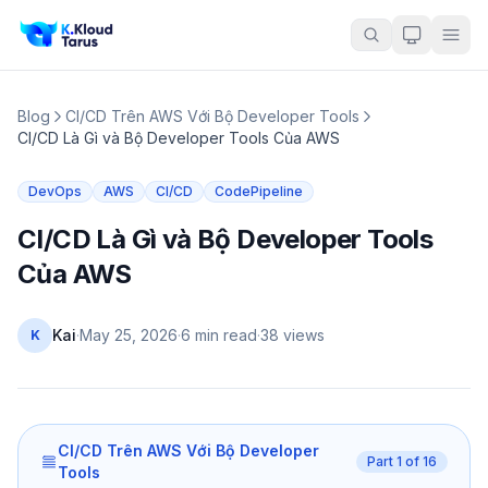
Blog
CI/CD Trên AWS Với Bộ Developer Tools
CI/CD Là Gì và Bộ Developer Tools Của AWS
DevOps
AWS
CI/CD
CodePipeline
CI/CD Là Gì và Bộ Developer Tools
Của AWS
Kai
·
May 25, 2026
·
6 min read
·
38
views
K
CI/CD Trên AWS Với Bộ Developer
Part
1
of
16
Tools