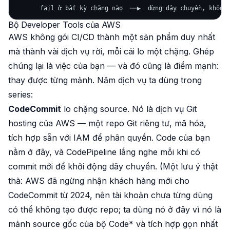
Bộ Developer Tools của AWS
AWS không gói CI/CD thành một sản phẩm duy nhất
mà thành vài dịch vụ rời, mỗi cái lo một chặng. Ghép
chúng lại là việc của bạn — và đó cũng là điểm mạnh:
thay được từng mảnh. Năm dịch vụ ta dùng trong
series:
CodeCommit
lo chặng source. Nó là dịch vụ Git
hosting của AWS — một repo Git riêng tư, mã hóa,
tích hợp sẵn với IAM để phân quyền. Code của bạn
nằm ở đây, và CodePipeline lắng nghe mỗi khi có
commit mới để khởi động dây chuyền. (Một lưu ý thật
thà: AWS đã ngừng nhận khách hàng
mới
cho
CodeCommit từ 2024, nên tài khoản chưa từng dùng
có thể không tạo được repo; ta dùng nó ở đây vì nó là
mảnh source gốc của bộ Code* và tích hợp gọn nhất