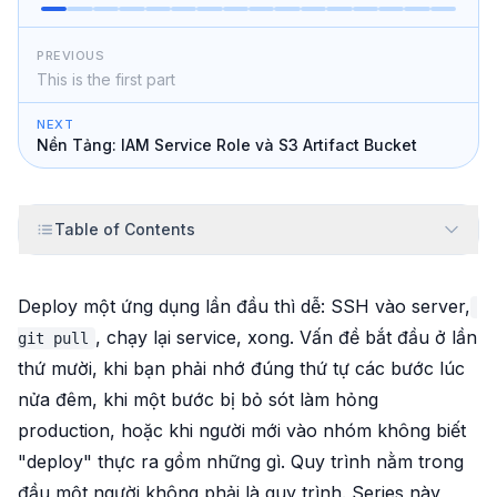
PREVIOUS
This is the first part
NEXT
Nền Tảng: IAM Service Role và S3 Artifact Bucket
Table of Contents
Deploy một ứng dụng lần đầu thì dễ: SSH vào server,
, chạy lại service, xong. Vấn đề bắt đầu ở lần
git pull
thứ mười, khi bạn phải nhớ đúng thứ tự các bước lúc
nửa đêm, khi một bước bị bỏ sót làm hỏng
production, hoặc khi người mới vào nhóm không biết
"deploy" thực ra gồm những gì. Quy trình nằm trong
đầu một người không phải là quy trình. Series này